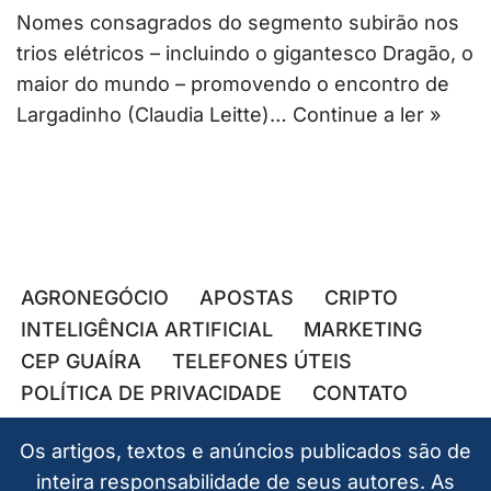
Nomes consagrados do segmento subirão nos
trios elétricos – incluindo o gigantesco Dragão, o
maior do mundo – promovendo o encontro de
Largadinho (Claudia Leitte)…
Continue a ler »
AGRONEGÓCIO
APOSTAS
CRIPTO
INTELIGÊNCIA ARTIFICIAL
MARKETING
CEP GUAÍRA
TELEFONES ÚTEIS
POLÍTICA DE PRIVACIDADE
CONTATO
Os artigos, textos e anúncios publicados são de
inteira responsabilidade de seus autores. As