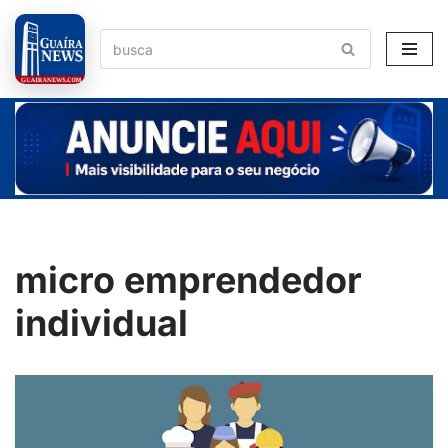
Pular
para
o
conteúdo
micro emprendedor
individual