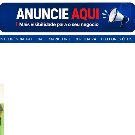
INTELIGÊNCIA ARTIFICIAL
MARKETING
CEP GUAÍRA
TELEFONES ÚTEIS