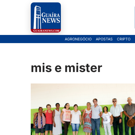
Pular
para
o
AGRONEGÓCIO
APOSTAS
CRIPTO
conteúdo
mis e mister