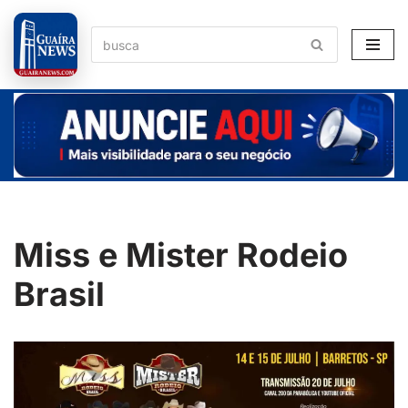
Pular
para
o
conteúdo
Miss e Mister Rodeio
Brasil