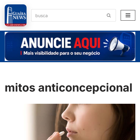
Pular
para
o
conteúdo
mitos anticoncepcional