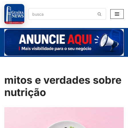
Pular
para
o
conteúdo
mitos e verdades sobre
nutrição