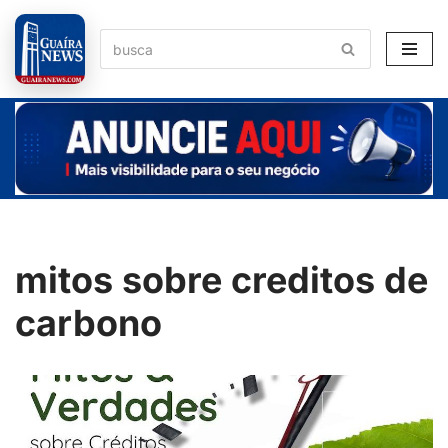
Pular
para
o
conteúdo
mitos sobre creditos de
carbono