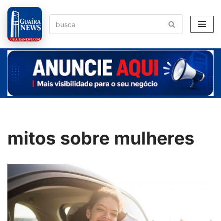
Pular
para
o
conteúdo
mitos sobre mulheres