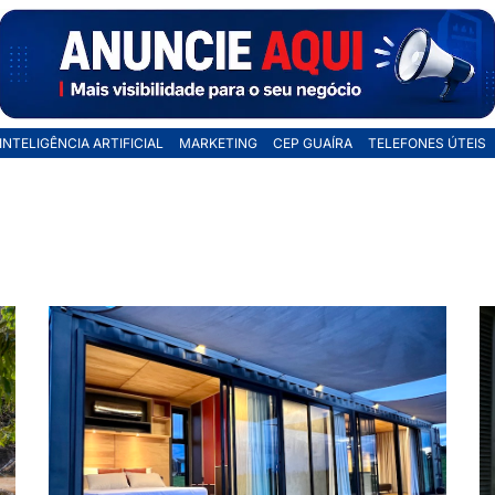
INTELIGÊNCIA ARTIFICIAL
MARKETING
CEP GUAÍRA
TELEFONES ÚTEIS