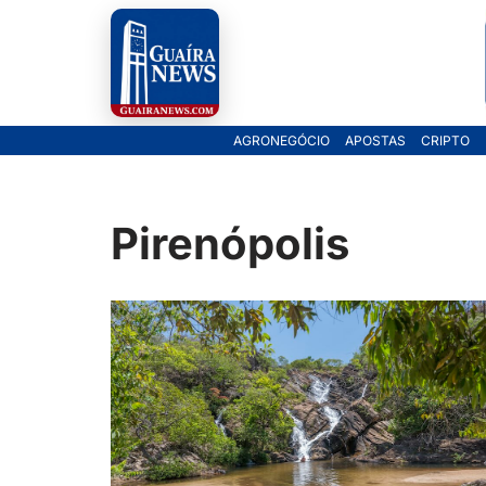
Pular
para
o
AGRONEGÓCIO
APOSTAS
CRIPTO
conteúdo
Pirenópolis