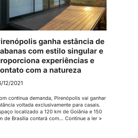
irenópolis ganha estância de
abanas com estilo singular e
roporciona experiências e
ontato com a natureza
6/12/2021
om contínua demanda, Pirenópolis vai ganhar
stância voltada exclusivamente para casais.
spaço localizado a 120 km de Goiânia e 150
m de Brasília contará com…
Continue a ler »