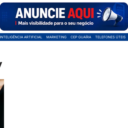
INTELIGÊNCIA ARTIFICIAL
MARKETING
CEP GUAÍRA
TELEFONES ÚTEIS
y