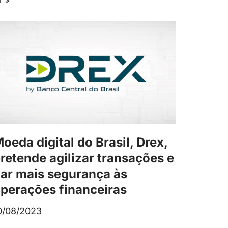
r »
oeda digital do Brasil, Drex,
retende agilizar transações e
ar mais segurança às
perações financeiras
0/08/2023