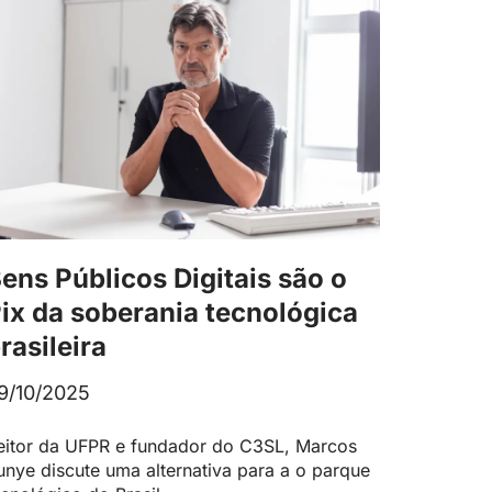
ens Públicos Digitais são o
ix da soberania tecnológica
rasileira
9/10/2025
eitor da UFPR e fundador do C3SL, Marcos
unye discute uma alternativa para a o parque