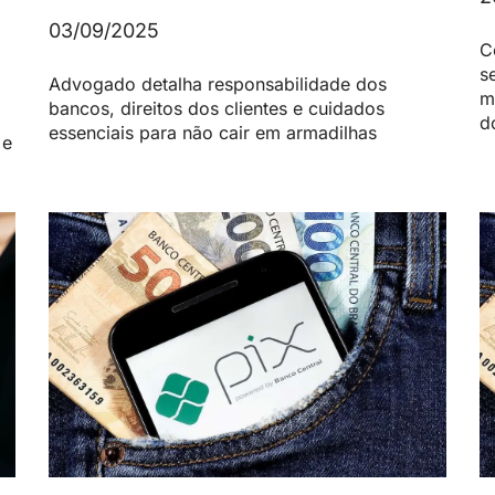
03/09/2025
C
s
Advogado detalha responsabilidade dos
m
bancos, direitos dos clientes e cuidados
d
essenciais para não cair em armadilhas
 e