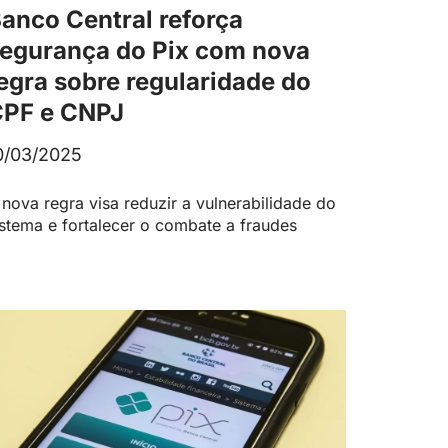
anco Central reforça
egurança do Pix com nova
egra sobre regularidade do
PF e CNPJ
0/03/2025
 nova regra visa reduzir a vulnerabilidade do
istema e fortalecer o combate a fraudes