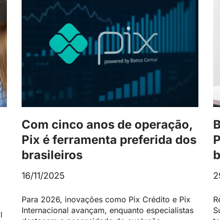
Com cinco anos de operação,
B
Pix é ferramenta preferida dos
P
brasileiros
b
16/11/2025
2
Para 2026, inovações como Pix Crédito e Pix
R
Internacional avançam, enquanto especialistas
S
l