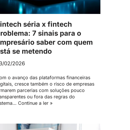
intech séria x fintech
roblema: 7 sinais para o
mpresário saber com quem
stá se metendo
3/02/2026
om o avanço das plataformas financeiras
igitais, cresce também o risco de empresas
irmarem parcerias com soluções pouco
ransparentes ou fora das regras do
istema…
Continue a ler »