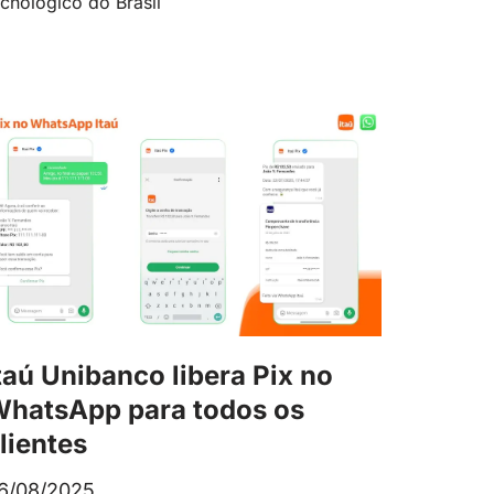
ecnológico do Brasil
taú Unibanco libera Pix no
hatsApp para todos os
lientes
6/08/2025