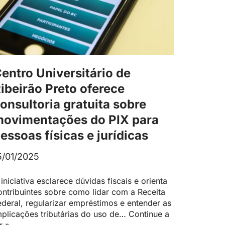
entro Universitário de
ibeirão Preto oferece
onsultoria gratuita sobre
ovimentações do PIX para
essoas físicas e jurídicas
5/01/2025
 iniciativa esclarece dúvidas fiscais e orienta
ontribuintes sobre como lidar com a Receita
ederal, regularizar empréstimos e entender as
mplicações tributárias do uso de…
Continue a