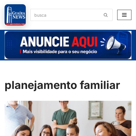
Pular
para
o
conteúdo
planejamento familiar