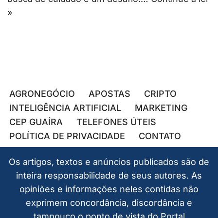
»
AGRONEGÓCIO
APOSTAS
CRIPTO
INTELIGÊNCIA ARTIFICIAL
MARKETING
CEP GUAÍRA
TELEFONES ÚTEIS
POLÍTICA DE PRIVACIDADE
CONTATO
Os artigos, textos e anúncios publicados são de
inteira responsabilidade de seus autores. As
opiniões e informações neles contidas não
exprimem concordância, discordância e
tampouco o ponto de vista do Portal