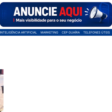
INTELIGÊNCIA ARTIFICIAL
MARKETING
CEP GUAÍRA
TELEFONES ÚTEIS