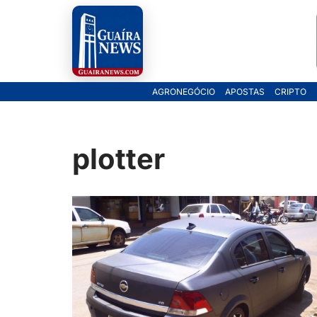
Pular
para
o
AGRONEGÓCIO
APOSTAS
CRIPTO
conteúdo
plotter