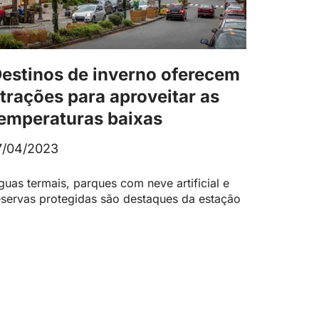
estinos de inverno oferecem
trações para aproveitar as
emperaturas baixas
7/04/2023
guas termais, parques com neve artificial e
eservas protegidas são destaques da estação