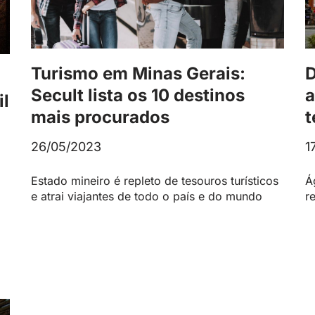
Turismo em Minas Gerais:
D
Secult lista os 10 destinos
a
il
mais procurados
t
26/05/2023
1
Estado mineiro é repleto de tesouros turísticos
Á
e atrai viajantes de todo o país e do mundo
r