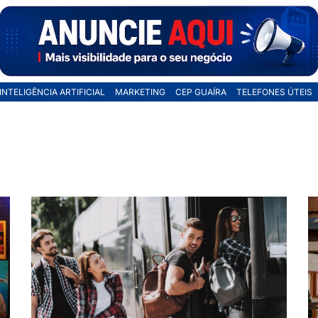
INTELIGÊNCIA ARTIFICIAL
MARKETING
CEP GUAÍRA
TELEFONES ÚTEIS