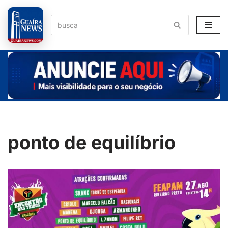
Pular
para
o
conteúdo
ponto de equilíbrio