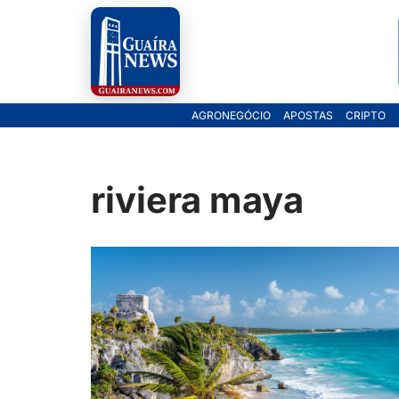
Pular
para
o
AGRONEGÓCIO
APOSTAS
CRIPTO
conteúdo
riviera maya