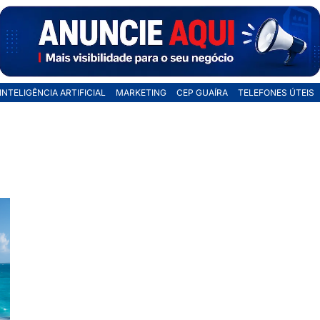
INTELIGÊNCIA ARTIFICIAL
MARKETING
CEP GUAÍRA
TELEFONES ÚTEIS