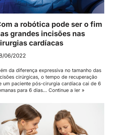
om a robótica pode ser o fim
as grandes incisões nas
irurgias cardíacas
8/06/2022
lém da diferença expressiva no tamanho das
ncisões cirúrgicas, o tempo de recuperação
e um paciente pós-cirurgia cardíaca cai de 6
emanas para 6 dias…
Continue a ler »