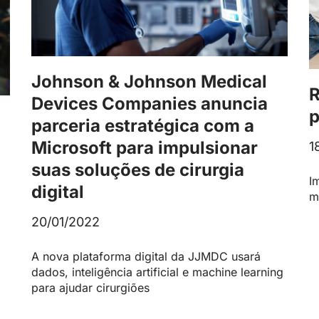
Johnson & Johnson Medical
R
Devices Companies anuncia
p
parceria estratégica com a
Microsoft para impulsionar
1
suas soluções de cirurgia
I
digital
m
20/01/2022
A nova plataforma digital da JJMDC usará
dados, inteligência artificial e machine learning
para ajudar cirurgiões