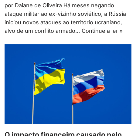
por Daiane de Oliveira Há meses negando
ataque militar ao ex-vizinho soviético, a Rússia
iniciou novos ataques ao território ucraniano,
alvo de um conflito armado…
Continue a ler »
O impacto financeiro causado pelo