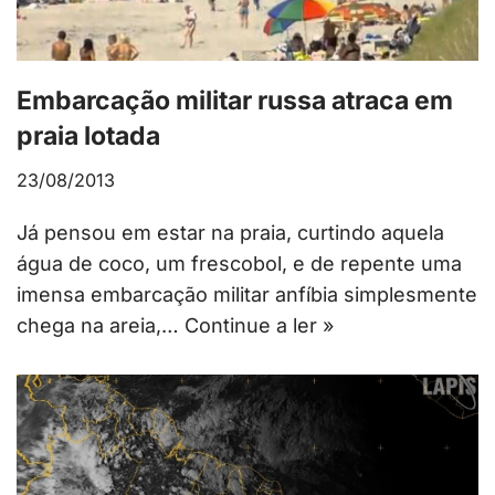
Embarcação militar russa atraca em
praia lotada
23/08/2013
Já pensou em estar na praia, curtindo aquela
água de coco, um frescobol, e de repente uma
imensa embarcação militar anfíbia simplesmente
chega na areia,…
Continue a ler »