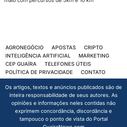
maio com percursos de 5km e 10 km
AGRONEGÓCIO
APOSTAS
CRIPTO
INTELIGÊNCIA ARTIFICIAL
MARKETING
CEP GUAÍRA
TELEFONES ÚTEIS
POLÍTICA DE PRIVACIDADE
CONTATO
Os artigos, textos e anúncios publicados são de
inteira responsabilidade de seus autores. As
opiniões e informações neles contidas não
exprimem concordância, discordância e
tampouco o ponto de vista do Portal
GuairaNews.com