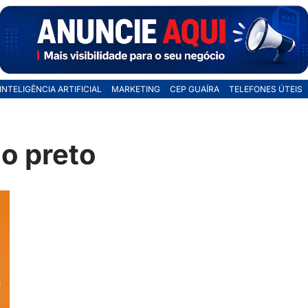
INTELIGÊNCIA ARTIFICIAL
MARKETING
CEP GUAÍRA
TELEFONES ÚTEIS
o preto