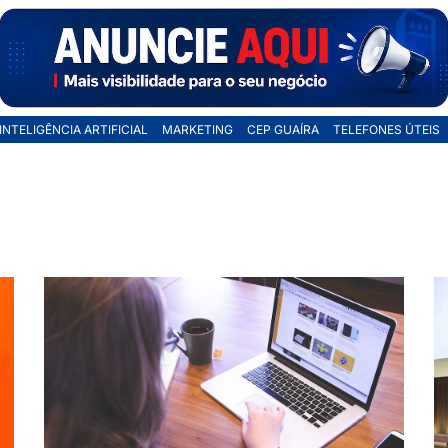
INTELIGÊNCIA ARTIFICIAL
MARKETING
CEP GUAÍRA
TELEFONES ÚTEIS