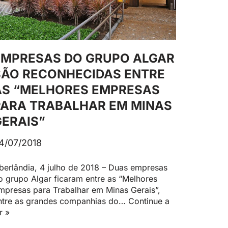
EMPRESAS DO GRUPO ALGAR
SÃO RECONHECIDAS ENTRE
AS “MELHORES EMPRESAS
PARA TRABALHAR EM MINAS
GERAIS”
4/07/2018
berlândia, 4 julho de 2018 – Duas empresas
o grupo Algar ficaram entre as “Melhores
mpresas para Trabalhar em Minas Gerais”,
ntre as grandes companhias do…
Continue a
r »