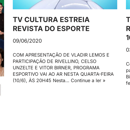
TV CULTURA ESTREIA
REVISTA DO ESPORTE
09/06/2020
0
COM APRESENTAÇÃO DE VLADIR LEMOS E
PARTICIPAÇÃO DE RIVELLINO, CELSO
C
UNZELTE E VITOR BIRNER, PROGRAMA
p
ESPORTIVO VAI AO AR NESTA QUARTA-FEIRA
B
(10/6), ÀS 20H45 Nesta…
Continue a ler »
f