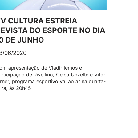
TV CULTURA ESTREIA
REVISTA DO ESPORTE NO DIA
10 DE JUNHO
3/06/2020
om apresentação de Vladir lemos e
articipação de Rivellino, Celso Unzelte e Vitor
irner, programa esportivo vai ao ar na quarta-
eira, às 20h45