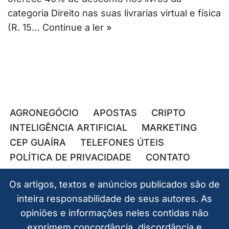
categoria Direito nas suas livrarias virtual e física
(R. 15…
Continue a ler »
AGRONEGÓCIO
APOSTAS
CRIPTO
INTELIGÊNCIA ARTIFICIAL
MARKETING
CEP GUAÍRA
TELEFONES ÚTEIS
POLÍTICA DE PRIVACIDADE
CONTATO
Os artigos, textos e anúncios publicados são de
inteira responsabilidade de seus autores. As
opiniões e informações neles contidas não
exprimem concordância, discordância e