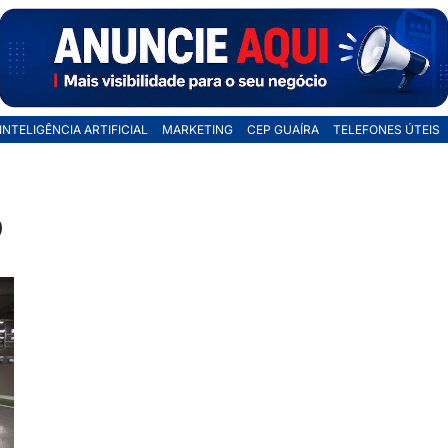
INTELIGÊNCIA ARTIFICIAL
MARKETING
CEP GUAÍRA
TELEFONES ÚTEIS
o