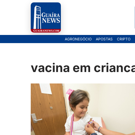
Pular
para
o
AGRONEGÓCIO
APOSTAS
CRIPTO
conteúdo
vacina em crianc