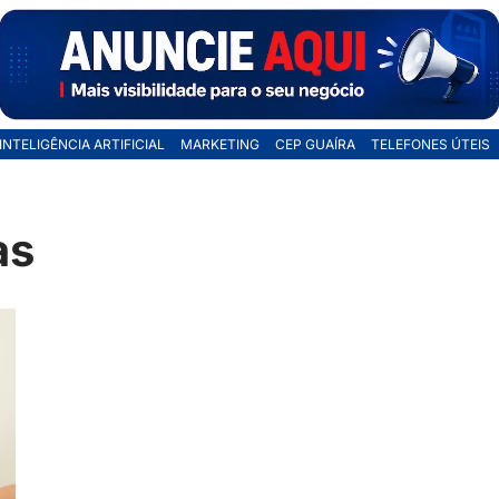
INTELIGÊNCIA ARTIFICIAL
MARKETING
CEP GUAÍRA
TELEFONES ÚTEIS
as