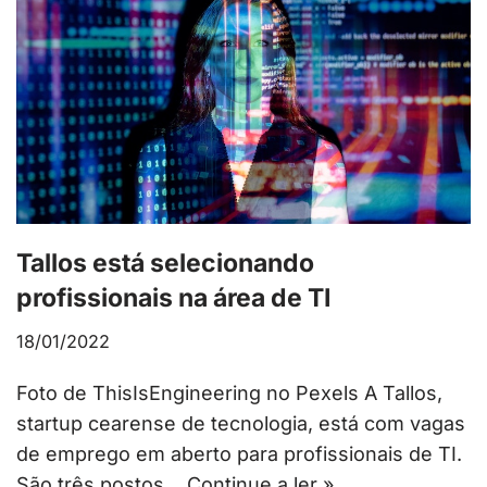
Tallos está selecionando
profissionais na área de TI
18/01/2022
Foto de ThisIsEngineering no Pexels A Tallos,
startup cearense de tecnologia, está com vagas
de emprego em aberto para profissionais de TI.
São três postos…
Continue a ler »