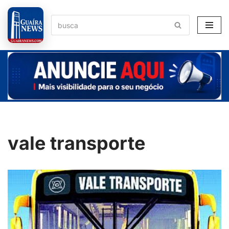
Pular
para
o
conteúdo
vale transporte