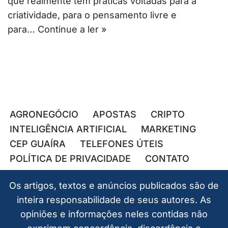
que realmente têm práticas voltadas para a
criatividade, para o pensamento livre e
para…
Continue a ler »
AGRONEGÓCIO
APOSTAS
CRIPTO
INTELIGÊNCIA ARTIFICIAL
MARKETING
CEP GUAÍRA
TELEFONES ÚTEIS
POLÍTICA DE PRIVACIDADE
CONTATO
Os artigos, textos e anúncios publicados são de
inteira responsabilidade de seus autores. As
opiniões e informações neles contidas não