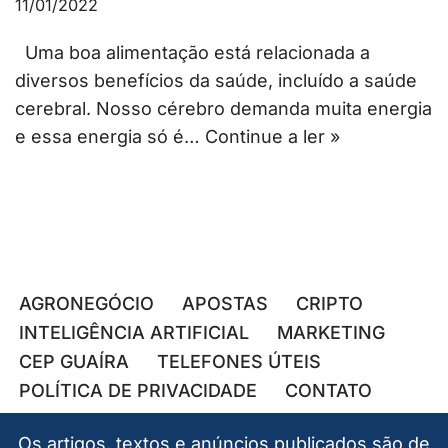
11/01/2022
Uma boa alimentação está relacionada a
diversos benefícios da saúde, incluído a saúde
cerebral. Nosso cérebro demanda muita energia
e essa energia só é…
Continue a ler »
AGRONEGÓCIO
APOSTAS
CRIPTO
INTELIGÊNCIA ARTIFICIAL
MARKETING
CEP GUAÍRA
TELEFONES ÚTEIS
POLÍTICA DE PRIVACIDADE
CONTATO
Os artigos, textos e anúncios publicados são de