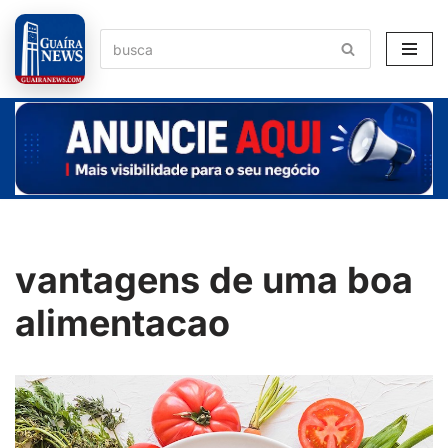
Pular
para
o
conteúdo
vantagens de uma boa
alimentacao