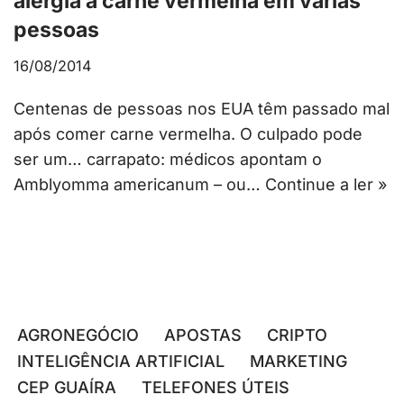
alergia à carne vermelha em várias
pessoas
16/08/2014
Centenas de pessoas nos EUA têm passado mal
após comer carne vermelha. O culpado pode
ser um… carrapato: médicos apontam o
Amblyomma americanum – ou…
Continue a ler »
AGRONEGÓCIO
APOSTAS
CRIPTO
INTELIGÊNCIA ARTIFICIAL
MARKETING
CEP GUAÍRA
TELEFONES ÚTEIS