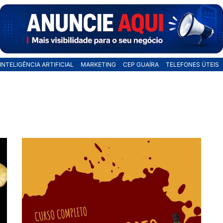
INTELIGÊNCIA ARTIFICIAL
MARKETING
CEP GUAÍRA
TELEFONES ÚTEIS