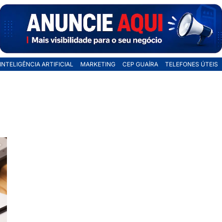
INTELIGÊNCIA ARTIFICIAL
MARKETING
CEP GUAÍRA
TELEFONES ÚTEIS