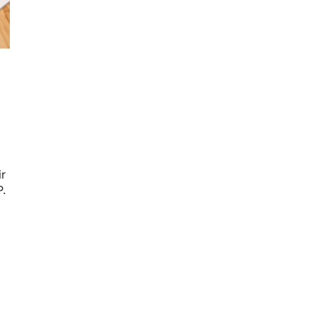
ir
P.