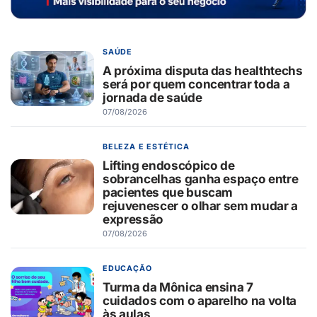
SAÚDE
A próxima disputa das healthtechs
será por quem concentrar toda a
jornada de saúde
07/08/2026
BELEZA E ESTÉTICA
Lifting endoscópico de
sobrancelhas ganha espaço entre
pacientes que buscam
rejuvenescer o olhar sem mudar a
expressão
07/08/2026
EDUCAÇÃO
Turma da Mônica ensina 7
cuidados com o aparelho na volta
às aulas