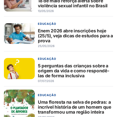
18 de maio reforça alerta sobre
violência sexual infantil no Brasil
13/05/2026
EDUCAÇÃO
Enem 2026 abre inscrições hoje
(25/5), veja dicas de estudos para a
prova
25/05/2026
EDUCAÇÃO
5 perguntas das crianças sobre a
origem da vida e como respondê-
las de forma inclusiva
07/07/2026
EDUCAÇÃO
Uma floresta na selva de pedras: a
incrível história de um homem que
transformou uma região inteira