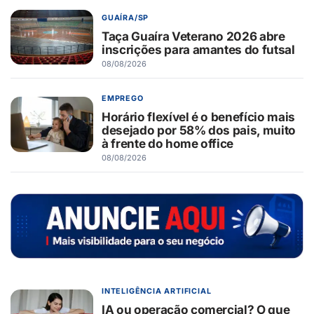
GUAÍRA/SP
Taça Guaíra Veterano 2026 abre
inscrições para amantes do futsal
08/08/2026
EMPREGO
Horário flexível é o benefício mais
desejado por 58% dos pais, muito
à frente do home office
08/08/2026
INTELIGÊNCIA ARTIFICIAL
IA ou operação comercial? O que