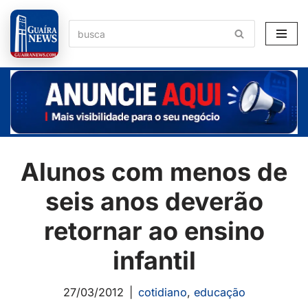
Pular
para
o
conteúdo
Alunos com menos de
seis anos deverão
retornar ao ensino
infantil
27/03/2012
cotidiano
,
educação