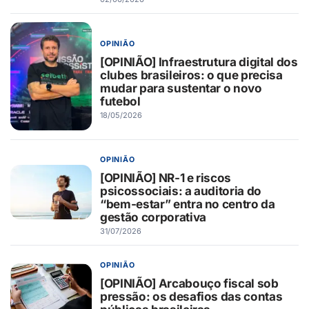
OPINIÃO
[OPINIÃO] Infraestrutura digital dos
clubes brasileiros: o que precisa
mudar para sustentar o novo
futebol
18/05/2026
OPINIÃO
[OPINIÃO] NR-1 e riscos
psicossociais: a auditoria do
“bem-estar” entra no centro da
gestão corporativa
31/07/2026
OPINIÃO
[OPINIÃO] Arcabouço fiscal sob
pressão: os desafios das contas