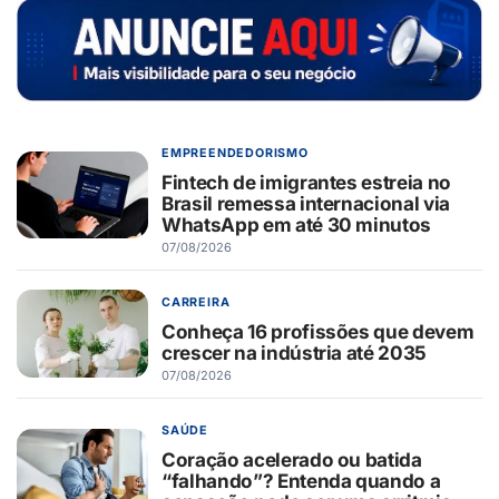
EMPREENDEDORISMO
Fintech de imigrantes estreia no
Brasil remessa internacional via
WhatsApp em até 30 minutos
07/08/2026
CARREIRA
Conheça 16 profissões que devem
crescer na indústria até 2035
07/08/2026
SAÚDE
Coração acelerado ou batida
“falhando”? Entenda quando a