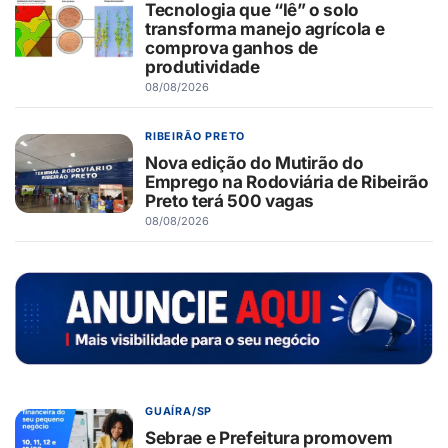
Tecnologia que “lê” o solo
transforma manejo agrícola e
comprova ganhos de
produtividade
08/08/2026
RIBEIRÃO PRETO
Nova edição do Mutirão do
Emprego na Rodoviária de Ribeirão
Preto terá 500 vagas
08/08/2026
GUAÍRA/SP
Sebrae e Prefeitura promovem