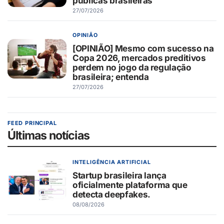
públicas brasileiras
27/07/2026
OPINIÃO
[OPINIÃO] Mesmo com sucesso na
Copa 2026, mercados preditivos
perdem no jogo da regulação
brasileira; entenda
27/07/2026
FEED PRINCIPAL
Últimas notícias
INTELIGÊNCIA ARTIFICIAL
Startup brasileira lança
oficialmente plataforma que
detecta deepfakes.
08/08/2026