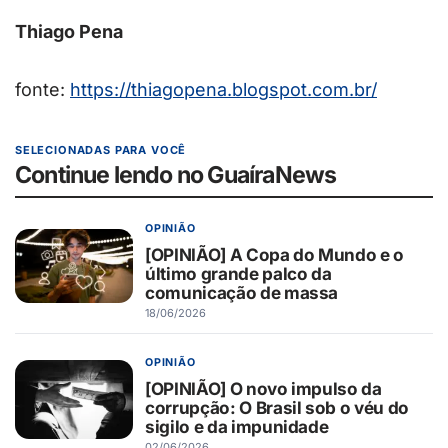
Thiago Pena
fonte:
https://thiagopena.blogspot.com.br/
SELECIONADAS PARA VOCÊ
Continue lendo no GuaíraNews
OPINIÃO
[OPINIÃO] A Copa do Mundo e o
último grande palco da
comunicação de massa
18/06/2026
OPINIÃO
[OPINIÃO] O novo impulso da
corrupção: O Brasil sob o véu do
sigilo e da impunidade
02/06/2026