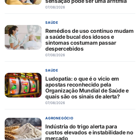
sensação pode ser uma arritmia
07/08/2026
SAÚDE
Remédios de uso contínuo mudam
a saúde bucal dos idosos e
sintomas costumam passar
despercebidos
07/08/2026
SAÚDE
Ludopatia: o que é o vício em
apostas reconhecido pela
Organização Mundial de Saúde e
quais são os sinais de alerta?
07/08/2026
AGRONEGÓCIO
Indústria do trigo alerta para
custos elevados e instabilidade no
mercado