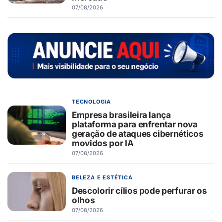
07/08/2026
TECNOLOGIA
Empresa brasileira lança
plataforma para enfrentar nova
geração de ataques cibernéticos
movidos por IA
07/08/2026
BELEZA E ESTÉTICA
Descolorir cílios pode perfurar os
olhos
07/08/2026