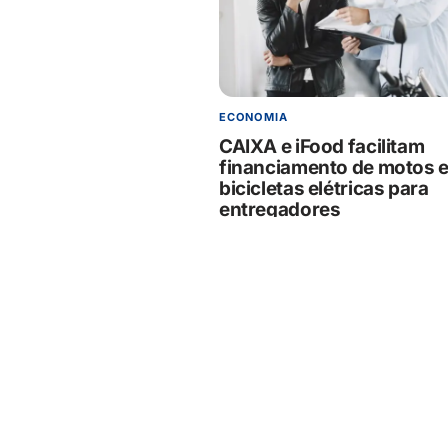
ECONOMIA
CAIXA e iFood facilitam
financiamento de motos 
bicicletas elétricas para
entregadores
07/08/2026