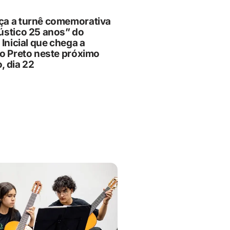
a a turnê comemorativa
ústico 25 anos” do
 Inicial que chega a
ão Preto neste próximo
, dia 22