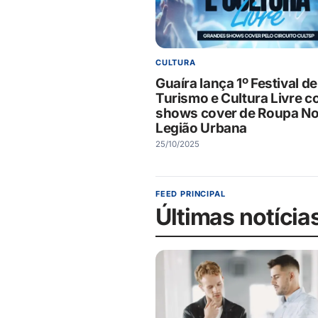
CULTURA
Guaíra lança 1º Festival de
Turismo e Cultura Livre 
shows cover de Roupa No
Legião Urbana
25/10/2025
FEED PRINCIPAL
Últimas notícia