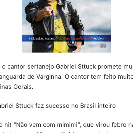
 o cantor sertanejo Gabriel Sttuck promete mu
anguarda de Varginha. O cantor tem feito muit
inas Gerais.
riel Sttuck faz sucesso no Brasil inteiro
 hit “Não vem com mimimi”, que virou febre na