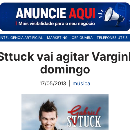
INTELIGÊNCIA ARTIFICIAL
MARKETING
CEP GUAÍRA
TELEFONES ÚTEIS
Sttuck vai agitar Vargi
domingo
17/05/2013
música