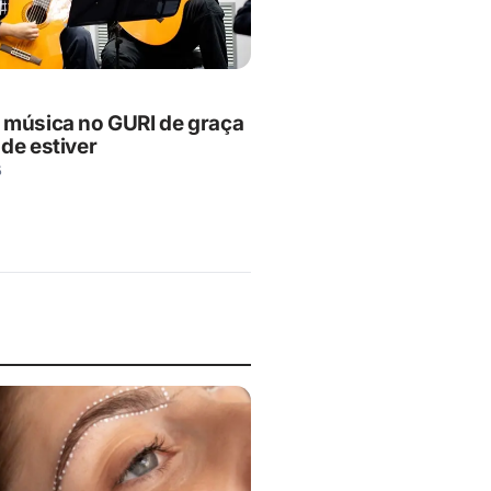
 música no GURI de graça
de estiver
5