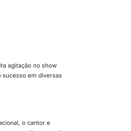
ita agitação no show
o sucesso em diversas
cional, o cantor e