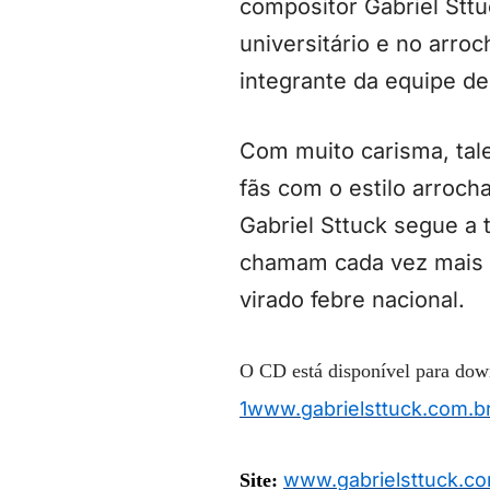
compositor Gabriel Sttu
universitário e no arro
integrante da equipe de
Com muito carisma, tale
fãs com o estilo arroc
Gabriel Sttuck segue a 
chamam cada vez mais a 
virado febre nacional.
O CD está disponível para do
1
www.gabrielsttuck.
com.b
www.gabrielsttuck.co
Site: