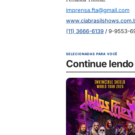
imprensa.fta@gmail.com
www.ciabrasilshows.com.
(11) 3666-6139
/
9-9553-6
SELECIONADAS PARA VOCÊ
Continue lendo