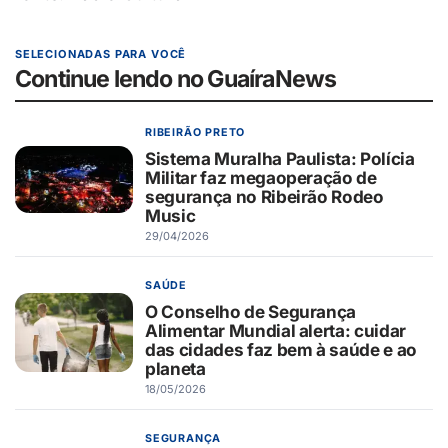
SELECIONADAS PARA VOCÊ
Continue lendo no GuaíraNews
RIBEIRÃO PRETO
Sistema Muralha Paulista: Polícia
Militar faz megaoperação de
segurança no Ribeirão Rodeo
Music
29/04/2026
SAÚDE
O Conselho de Segurança
Alimentar Mundial alerta: cuidar
das cidades faz bem à saúde e ao
planeta
18/05/2026
SEGURANÇA