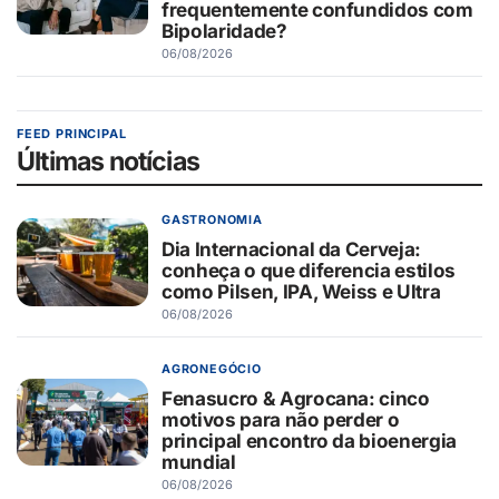
frequentemente confundidos com
Bipolaridade?
06/08/2026
FEED PRINCIPAL
Últimas notícias
GASTRONOMIA
Dia Internacional da Cerveja:
conheça o que diferencia estilos
como Pilsen, IPA, Weiss e Ultra
06/08/2026
AGRONEGÓCIO
Fenasucro & Agrocana: cinco
motivos para não perder o
principal encontro da bioenergia
mundial
06/08/2026