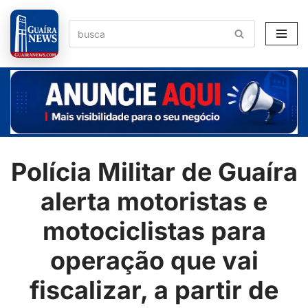
Pular
para
o
conteúdo
Polícia Militar de Guaíra
alerta motoristas e
motociclistas para
operação que vai
fiscalizar, a partir de