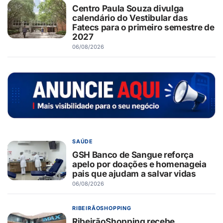
Centro Paula Souza divulga
calendário do Vestibular das
Fatecs para o primeiro semestre de
2027
06/08/2026
SAÚDE
GSH Banco de Sangue reforça
apelo por doações e homenageia
pais que ajudam a salvar vidas
06/08/2026
RIBEIRÃOSHOPPING
RibeirãoShopping recebe