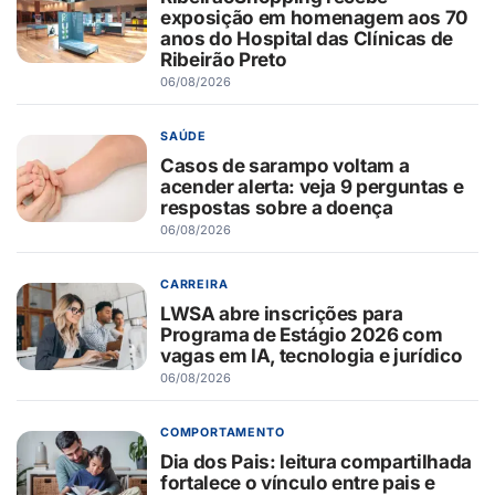
exposição em homenagem aos 70
anos do Hospital das Clínicas de
Ribeirão Preto
06/08/2026
SAÚDE
Casos de sarampo voltam a
acender alerta: veja 9 perguntas e
respostas sobre a doença
06/08/2026
CARREIRA
LWSA abre inscrições para
Programa de Estágio 2026 com
vagas em IA, tecnologia e jurídico
06/08/2026
COMPORTAMENTO
Dia dos Pais: leitura compartilhada
fortalece o vínculo entre pais e