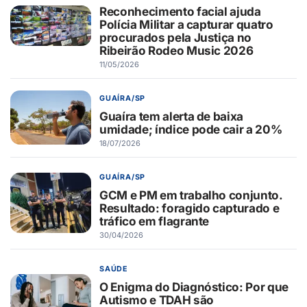
Reconhecimento facial ajuda
Polícia Militar a capturar quatro
procurados pela Justiça no
Ribeirão Rodeo Music 2026
11/05/2026
GUAÍRA/SP
Guaíra tem alerta de baixa
umidade; índice pode cair a 20%
18/07/2026
GUAÍRA/SP
GCM e PM em trabalho conjunto.
Resultado: foragido capturado e
tráfico em flagrante
30/04/2026
SAÚDE
O Enigma do Diagnóstico: Por que
Autismo e TDAH são