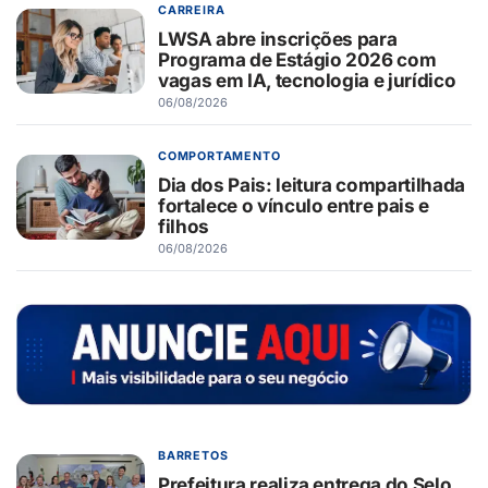
CARREIRA
LWSA abre inscrições para
Programa de Estágio 2026 com
vagas em IA, tecnologia e jurídico
06/08/2026
COMPORTAMENTO
Dia dos Pais: leitura compartilhada
fortalece o vínculo entre pais e
filhos
06/08/2026
BARRETOS
Prefeitura realiza entrega do Selo