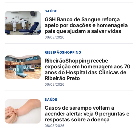
SAÚDE
GSH Banco de Sangue reforça
apelo por doações e homenageia
pais que ajudam a salvar vidas
06/08/2026
RIBEIRÃOSHOPPING
RibeirãoShopping recebe
exposição em homenagem aos 70
anos do Hospital das Clínicas de
Ribeirão Preto
06/08/2026
SAÚDE
Casos de sarampo voltam a
acender alerta: veja 9 perguntas e
respostas sobre a doença
06/08/2026