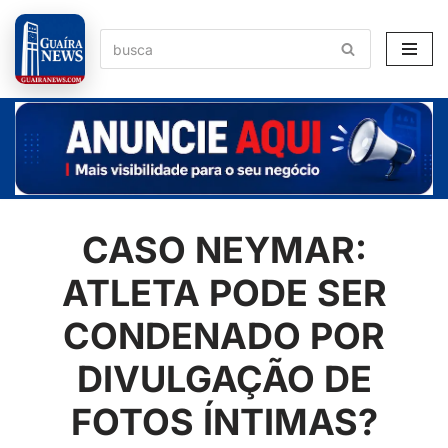
Pular
para
o
conteúdo
CASO NEYMAR:
ATLETA PODE SER
CONDENADO POR
DIVULGAÇÃO DE
FOTOS ÍNTIMAS?