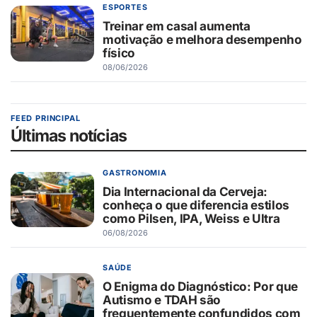
ESPORTES
Treinar em casal aumenta
motivação e melhora desempenho
físico
08/06/2026
FEED PRINCIPAL
Últimas notícias
GASTRONOMIA
Dia Internacional da Cerveja:
conheça o que diferencia estilos
como Pilsen, IPA, Weiss e Ultra
06/08/2026
SAÚDE
O Enigma do Diagnóstico: Por que
Autismo e TDAH são
frequentemente confundidos com