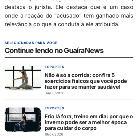
destaca o jurista. Ele destaca que é um caso
onde a reação do “acusado” tem ganhado mais
relevância do que a conduta a ele atribuída.
SELECIONADAS PARA VOCÊ
Continue lendo no GuaíraNews
ESPORTES
Não é só a corrida: confira 5
exercícios físicos que você pode
fazer para se manter saudável
04/08/2026
ESPORTES
Frio lá fora, treino em dia: por que o
inverno pode ser a melhor época
para cuidar do corpo
16/07/2026