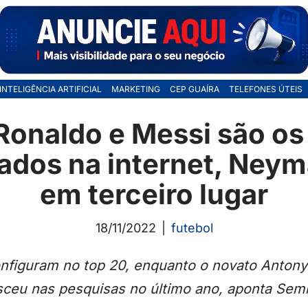
INTELIGÊNCIA ARTIFICIAL
MARKETING
CEP GUAÍRA
TELEFONES ÚTEIS
 Ronaldo e Messi são os
ados na internet, Neym
em terceiro lugar
18/11/2022
futebol
figuram no top 20, enquanto o novato Antony 
sceu nas pesquisas no último ano, aponta Sem