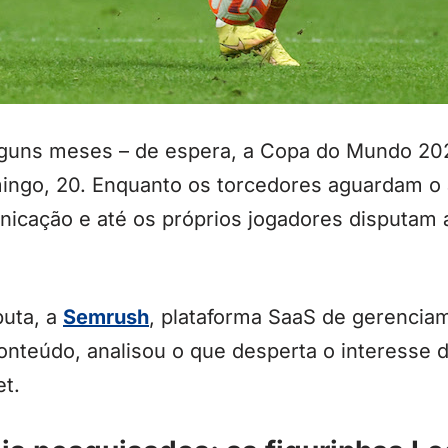
lguns meses – de espera, a Copa do Mundo 202
ngo, 20. Enquanto os torcedores aguardam o api
icação e até os próprios jogadores disputam 
puta, a
Semrush
, plataforma SaaS de gerenciam
onteúdo, analisou o que desperta o interesse d
et.