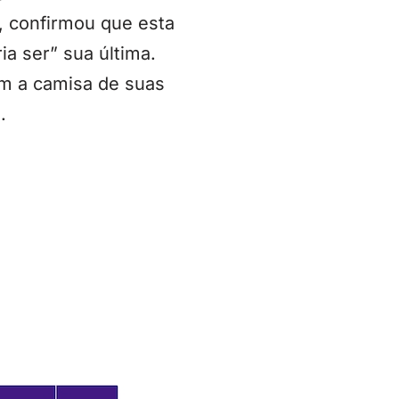
, confirmou que esta
a ser” sua última.
m a camisa de suas
.