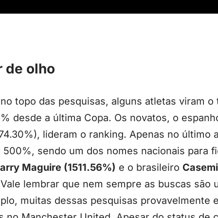
 de olho
o topo das pesquisas, alguns atletas viram o 
% desde a última Copa. Os novatos, o espanho
174.30%), lideram o ranking. Apenas no último
 500%, sendo um dos nomes nacionais para fic
arry Maguire (1511.56%)
e o brasileiro
Casemi
Vale lembrar que nem sempre as buscas são u
plo, muitas dessas pesquisas provavelmente e
 no Manchester United. Apesar do status de ca