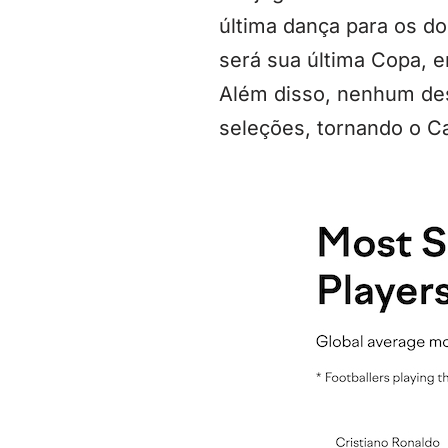
última dança para os do
será sua última Copa, e
Além disso, nenhum de
seleções, tornando o Ca