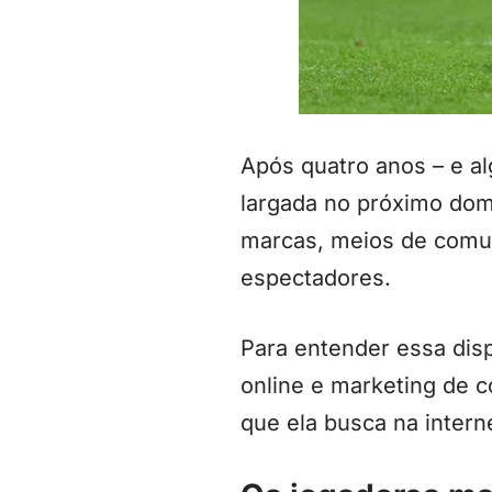
Após quatro anos – e a
largada no próximo domi
marcas, meios de comun
espectadores.
Para entender essa dis
online e marketing de c
que ela busca na intern