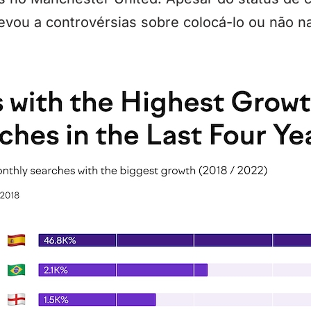
vou a controvérsias sobre colocá-lo ou não na