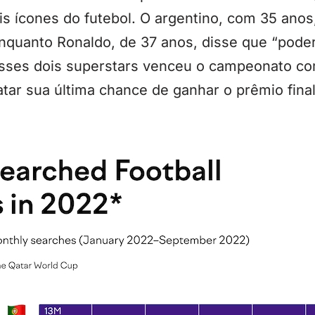
is ícones do futebol. O argentino, com 35 anos
nquanto Ronaldo, de 37 anos, disse que “poderi
sses dois superstars venceu o campeonato co
tar sua última chance de ganhar o prêmio final