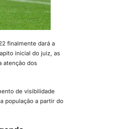
2 finalmente dará a
to inicial do juiz, as
a atenção dos
ento de visibilidade
a população a partir do