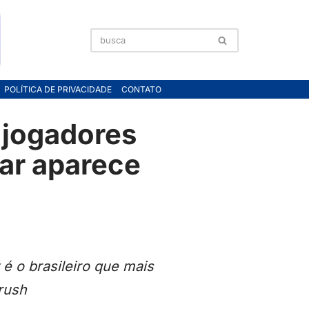
POLÍTICA DE PRIVACIDADE
CONTATO
 jogadores
ar aparece
é o brasileiro que mais
rush