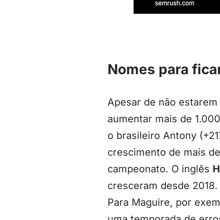
Nomes para ficar
Apesar de não estarem n
aumentar mais de 1.000
o brasileiro Antony (+2
crescimento de mais de
campeonato. O inglês
H
cresceram desde 2018. 
Para Maguire, por exem
uma temporada de erros