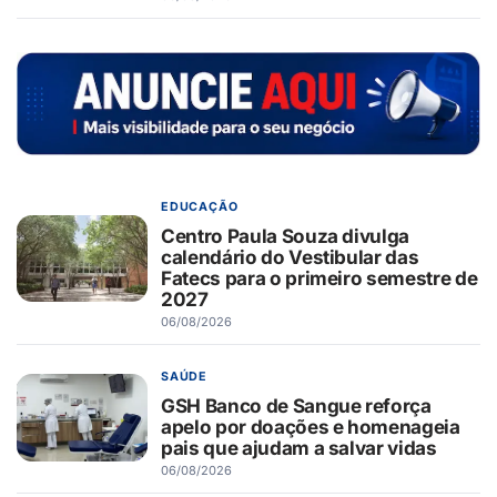
EDUCAÇÃO
Centro Paula Souza divulga
calendário do Vestibular das
Fatecs para o primeiro semestre de
2027
06/08/2026
SAÚDE
GSH Banco de Sangue reforça
apelo por doações e homenageia
pais que ajudam a salvar vidas
06/08/2026