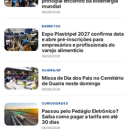
principal encontro da bioenergia
mundial
06/08/2026
BARRETOS
Expo Plastripel 2027 confirma data
e abre pré-inscrições para
empresários e profissionais do
varejo alimentício
06/08/2026
GUAÍRA/SP
Missa de Dia dos Pais no Cemitério
de Guaíra neste domingo
06/08/2026
CURIOSIDADES
Passou pelo Pedágio Eletrônico?
Saiba como pagar a tarifa em até
30 dias
06/08/2026