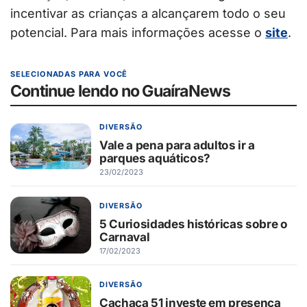
incentivar as crianças a alcançarem todo o seu
potencial. Para mais informações acesse o
site
.
SELECIONADAS PARA VOCÊ
Continue lendo no GuaíraNews
DIVERSÃO
Vale a pena para adultos ir a
parques aquáticos?
23/02/2023
DIVERSÃO
5 Curiosidades históricas sobre o
Carnaval
17/02/2023
DIVERSÃO
Cachaça 51 investe em presença