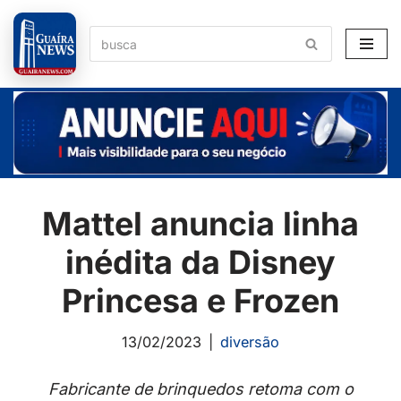
Pular
para
o
conteúdo
Mattel anuncia linha
inédita da Disney
Princesa e Frozen
13/02/2023
diversão
Fabricante de brinquedos retoma com o