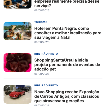
empresa realmente precisa desse
serviço?
06/08/2026
TURISMO
Hotel em Ponta Negra: como
escolher a melhor localização para
sua viagem a Natal
06/08/2026
RIBEIRÃO PRETO
ShoppingSantaÚrsula inicia
projeto permanente de eventos de
adoção pet
06/08/2026
RIBEIRÃO PRETO
Novo Shopping recebe Exposição
de Carros Antigos, com clássicos
que atravessam gerações
06/08/2026