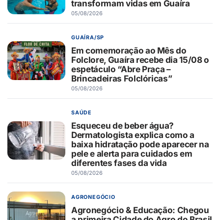
transformam vidas em Guaíra
05/08/2026
GUAÍRA/SP
Em comemoração ao Mês do
Folclore, Guaíra recebe dia 15/08 o
espetáculo “Abre Praça –
Brincadeiras Folclóricas”
05/08/2026
SAÚDE
Esqueceu de beber água?
Dermatologista explica como a
baixa hidratação pode aparecer na
pele e alerta para cuidados em
diferentes fases da vida
05/08/2026
AGRONEGÓCIO
Agronegócio & Educação: Chegou
a primeira Cidade do Agro do Brasil