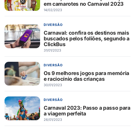
em camarotes no Carnaval 2023
14/02/2023
DIVERSÃO
Carnaval: confira os destinos mais
buscados pelos foliões, segundo a
ClickBus
31/01/2023
DIVERSÃO
Os 9 melhores jogos para memória
e raciocínio das crianças
30/01/2023
DIVERSÃO
Carnaval 2023: Passo a passo para
a viagem perfeita
26/01/2023