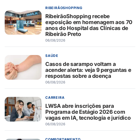
RIBEIRÃOSHOPPING
RibeirãoShopping recebe
exposição em homenagem aos 70
anos do Hospital das Clínicas de
Ribeirão Preto
06/08/2026
SAÚDE
Casos de sarampo voltam a
acender alerta: veja 9 perguntas e
respostas sobre a doença
06/08/2026
CARREIRA
LWSA abre inscrições para
Programa de Estágio 2026 com
vagas em IA, tecnologia e jurídico
06/08/2026
COMPORTAMENTO