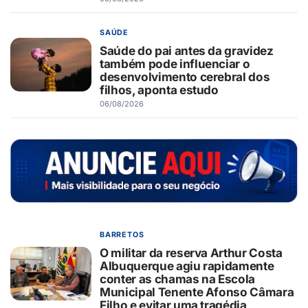
SAÚDE
Saúde do pai antes da gravidez
também pode influenciar o
desenvolvimento cerebral dos
filhos, aponta estudo
06/08/2026
BARRETOS
O militar da reserva Arthur Costa
Albuquerque agiu rapidamente
conter as chamas na Escola
Municipal Tenente Afonso Câmara
Filho e evitar uma tragédia