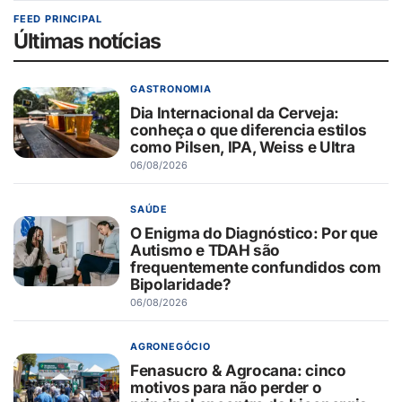
FEED PRINCIPAL
Últimas notícias
GASTRONOMIA
Dia Internacional da Cerveja:
conheça o que diferencia estilos
como Pilsen, IPA, Weiss e Ultra
06/08/2026
SAÚDE
O Enigma do Diagnóstico: Por que
Autismo e TDAH são
frequentemente confundidos com
Bipolaridade?
06/08/2026
AGRONEGÓCIO
Fenasucro & Agrocana: cinco
motivos para não perder o