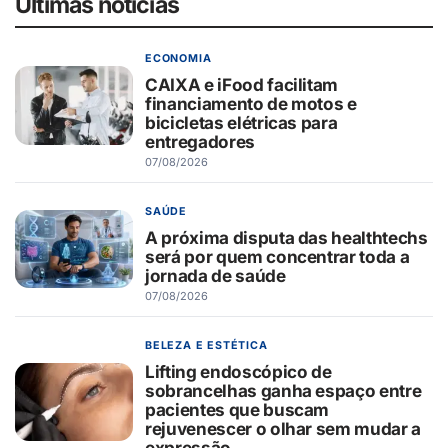
Últimas notícias
ECONOMIA
CAIXA e iFood facilitam
financiamento de motos e
bicicletas elétricas para
entregadores
07/08/2026
SAÚDE
A próxima disputa das healthtechs
será por quem concentrar toda a
jornada de saúde
07/08/2026
BELEZA E ESTÉTICA
Lifting endoscópico de
sobrancelhas ganha espaço entre
pacientes que buscam
rejuvenescer o olhar sem mudar a
expressão