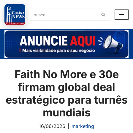
Pular
para
o
conteúdo
Faith No More e 30e
firmam global deal
estratégico para turnês
mundiais
16/06/2026
marketing