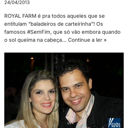
24/04/2013
ROYAL FARM é pra todos aqueles que se
entitulam “baladeiros de carteirinha”! Os
famosos #SemFim, que só vão embora quando
o sol queima na cabeça…
Continue a ler »