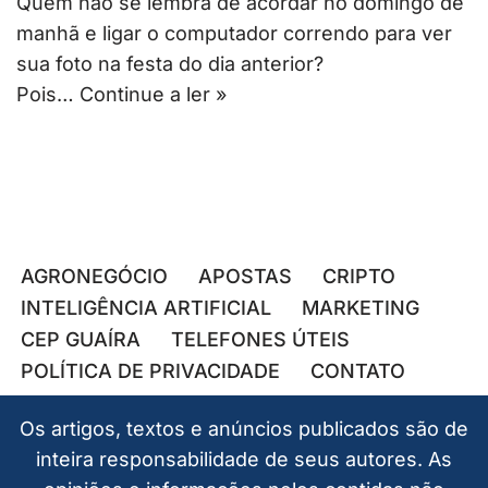
Quem não se lembra de acordar no domingo de
manhã e ligar o computador correndo para ver
sua foto na festa do dia anterior?
Pois…
Continue a ler »
AGRONEGÓCIO
APOSTAS
CRIPTO
INTELIGÊNCIA ARTIFICIAL
MARKETING
CEP GUAÍRA
TELEFONES ÚTEIS
POLÍTICA DE PRIVACIDADE
CONTATO
Os artigos, textos e anúncios publicados são de
inteira responsabilidade de seus autores. As