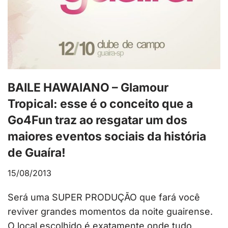
BAILE HAWAIANO – Glamour
Tropical: esse é o conceito que a
Go4Fun traz ao resgatar um dos
maiores eventos sociais da história
de Guaíra!
15/08/2013
Será uma SUPER PRODUÇÃO que fará você
reviver grandes momentos da noite guairense.
O local escolhido é exatamente onde tudo