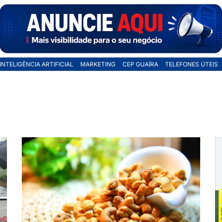
INTELIGÊNCIA ARTIFICIAL
MARKETING
CEP GUAÍRA
TELEFONES ÚTEIS