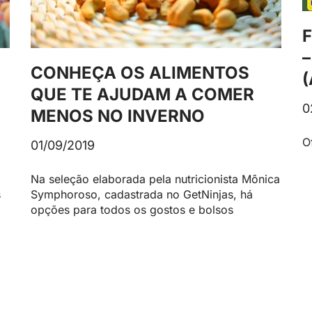
–
CONHEÇA OS ALIMENTOS
QUE TE AJUDAM A COMER
0
MENOS NO INVERNO
O
01/09/2019
Na seleção elaborada pela nutricionista Mônica
s
Symphoroso, cadastrada no GetNinjas, há
opções para todos os gostos e bolsos