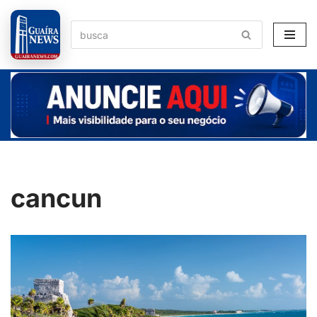
Pular
para
o
conteúdo
cancun