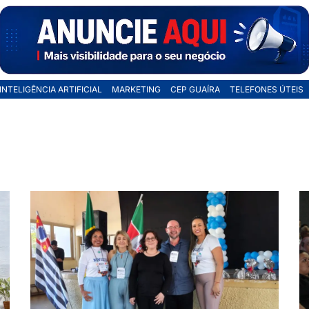
INTELIGÊNCIA ARTIFICIAL
MARKETING
CEP GUAÍRA
TELEFONES ÚTEIS