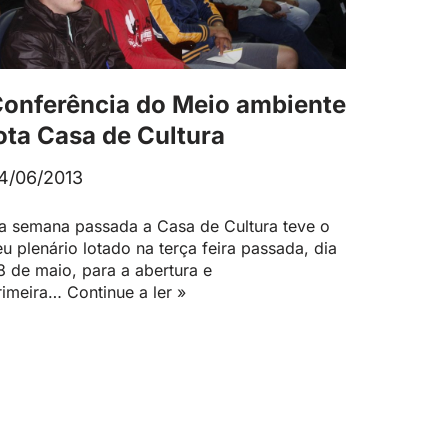
onferência do Meio ambiente
ota Casa de Cultura
4/06/2013
a semana passada a Casa de Cultura teve o
eu plenário lotado na terça feira passada, dia
8 de maio, para a abertura e
rimeira…
Continue a ler »