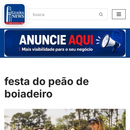
Pular
para
o
conteúdo
festa do peão de
boiadeiro