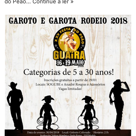
do Peão…
Continue a ler »