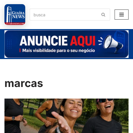
Pular
para
o
conteúdo
marcas