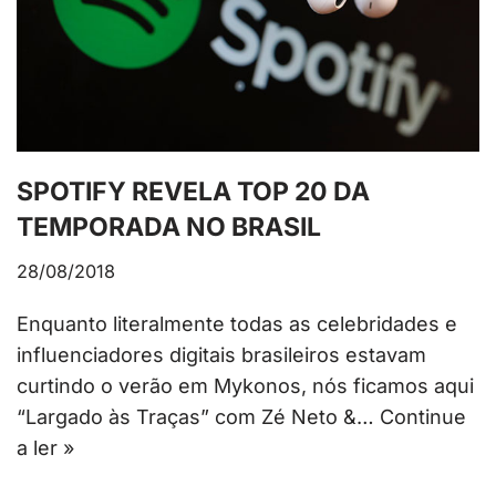
SPOTIFY REVELA TOP 20 DA
TEMPORADA NO BRASIL
28/08/2018
Enquanto literalmente todas as celebridades e
influenciadores digitais brasileiros estavam
curtindo o verão em Mykonos, nós ficamos aqui
“Largado às Traças” com Zé Neto &…
Continue
a ler »