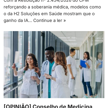
Com a Resolução nº 2.454/2026 do CFM
reforçando a soberania médica, modelos como
o da H2 Soluções em Saúde mostram que o
ganho da IA…
Continue a ler »
[OPINIÃO] Conselho de Medicina