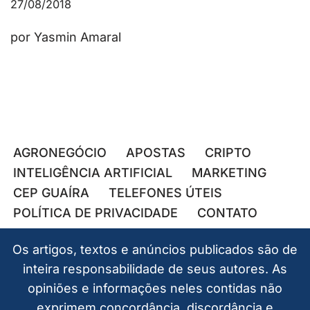
27/08/2018
por Yasmin Amaral
AGRONEGÓCIO
APOSTAS
CRIPTO
INTELIGÊNCIA ARTIFICIAL
MARKETING
CEP GUAÍRA
TELEFONES ÚTEIS
POLÍTICA DE PRIVACIDADE
CONTATO
Os artigos, textos e anúncios publicados são de
inteira responsabilidade de seus autores. As
opiniões e informações neles contidas não
exprimem concordância, discordância e